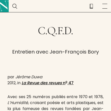
C.Q.F.D.
Entretien avec Jean-François Bory
par
Jérôme Duwa
o
2012, in
La Revue des revues
n
47
Avec ses 25 numéros publiés entre 1970 et 1978,
L’Humidité
, croisant poésie et arts plastiques, est
la plus fameuse des revues fondées par Jean-