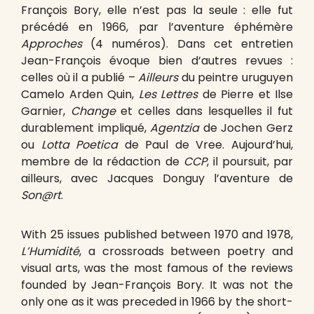
François Bory, elle n’est pas la seule : elle fut
précédé en 1966, par l’aventure éphémère
Approches
(4 numéros). Dans cet entretien
Jean-François évoque bien d’autres revues :
celles où il a publié –
Ailleurs
du peintre uruguyen
Camelo Arden Quin,
Les Lettres
de Pierre et Ilse
Garnier,
Change
et celles dans lesquelles il fut
durablement impliqué,
Agentzia
de Jochen Gerz
ou
Lotta Poetica
de Paul de Vree. Aujourd’hui,
membre de la rédaction de
CCP
, il poursuit, par
ailleurs, avec Jacques Donguy l’aventure de
Son@rt
.
With 25 issues published between 1970 and 1978,
L’Humidité
, a crossroads between poetry and
visual arts, was the most famous of the reviews
founded by Jean-François Bory. It was not the
only one as it was preceded in 1966 by the short-