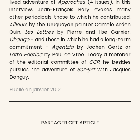
lived adventure of
Approches
(4 issues). In this
interview, Jean-François Bory evokes many
other periodicals: those to which he contributed,
Ailleurs
by the Uruguayan painter Camelo Arden
Quin,
Les Lettres
by Pierre and Ilse Garnier,
Change
– and those in which he had a long-term
commitment –
Agentzia
by Jochen Gertz or
Lotta Poetica
by Paul de Vree. Today a member
of the editorial committee of
CCP
, he besides
pursues the adventure of
Son@rt
with Jacques
Donguy.
Publié en
janvier 2012
PARTAGER CET ARTICLE