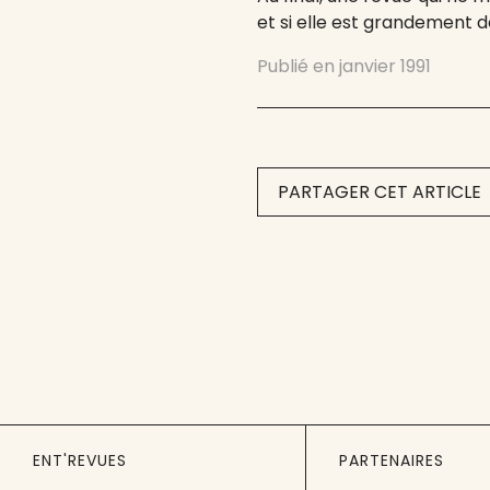
et si elle est grandement 
Publié en
janvier 1991
PARTAGER CET ARTICLE
ENT'REVUES
PARTENAIRES