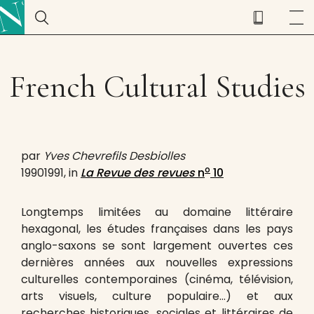
French Cultural Studies
par
Yves Chevrefils Desbiolles
o
19901991, in
La Revue des revues
n
10
Longtemps limitées au domaine littéraire
hexagonal, les études françaises dans les pays
anglo-saxons se sont largement ouvertes ces
dernières années aux nouvelles expressions
culturelles contemporaines (cinéma, télévision,
arts visuels, culture populaire…) et aux
recherches historiques, sociales et littéraires de