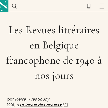
Les Revues littéraires
en Belgique
francophone de 1940 à
nos jours
par
Pierre-Yves Soucy
o
1991, in
La Revue des revues
n
11