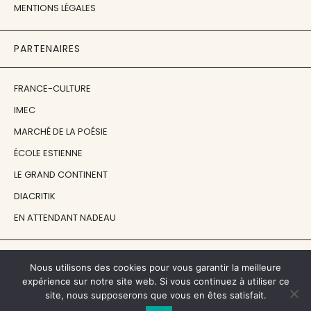
MENTIONS LÉGALES
PARTENAIRES
FRANCE-CULTURE
IMEC
MARCHÉ DE LA POÉSIE
ÉCOLE ESTIENNE
LE GRAND CONTINENT
DIACRITIK
EN ATTENDANT NADEAU
NOS SOUTIENS
Nous utilisons des cookies pour vous garantir la meilleure
expérience sur notre site web. Si vous continuez à utiliser ce
site, nous supposerons que vous en êtes satisfait.
CENTRE NATIONAL DU LIVRE