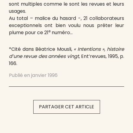
sont multiples comme le sont les revues et leurs
usages.
Au total – malice du hasard -, 21 collaborateurs
exceptionnels ont bien voulu nous prêter leur
e
plume pour ce 21
numéro…
*Cité dans Béatrice Mousli,
« Intentions », histoire
d’une revue des années vingt
, Ent’revues, 1995, p.
166.
Publié en
janvier 1996
PARTAGER CET ARTICLE