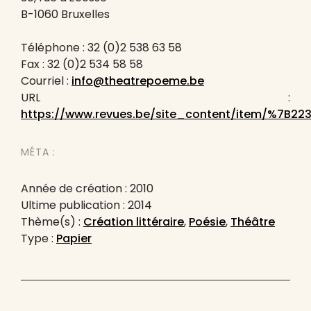
B-1060 Bruxelles
Téléphone : 32 (0)2 538 63 58
Fax : 32 (0)2 534 58 58
Courriel :
info@theatrepoeme.be
URL :
https://www.revues.be/site_content/item/%7B22
MÉTA :
Année de création : 2010
Ultime publication : 2014
Thème(s) :
Création littéraire
,
Poésie
,
Théâtre
Type :
Papier