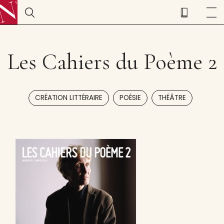
Les Cahiers du Poème 2
,
,
CRÉATION LITTÉRAIRE
POÉSIE
THÉÂTRE