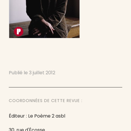
Publié le
3 juillet 2012
COORDONNÉES DE CETTE REVUE :
Éditeur : Le Poème 2 asbl
30, rue d'Écosse