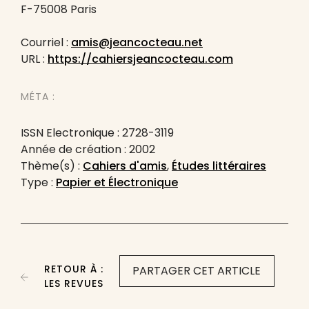
F-75008 Paris
Courriel :
amis@jeancocteau.net
URL :
https://cahiersjeancocteau.com
MÉTA :
ISSN Electronique : 2728-3119
Année de création : 2002
Thème(s) :
Cahiers d'amis
,
Études littéraires
Type :
Papier et Électronique
RETOUR À :
PARTAGER CET ARTICLE
LES REVUES