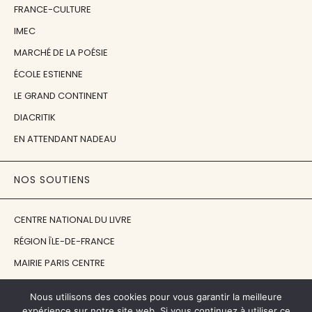
FRANCE-CULTURE
IMEC
MARCHÉ DE LA POÉSIE
ÉCOLE ESTIENNE
LE GRAND CONTINENT
DIACRITIK
EN ATTENDANT NADEAU
NOS SOUTIENS
CENTRE NATIONAL DU LIVRE
RÉGION ÎLE-DE-FRANCE
MAIRIE PARIS CENTRE
FONDATION FMSH
Nous utilisons des cookies pour vous garantir la meilleure
FONDATION JAN MICHALSKI
expérience sur notre site web. Si vous continuez à utiliser ce