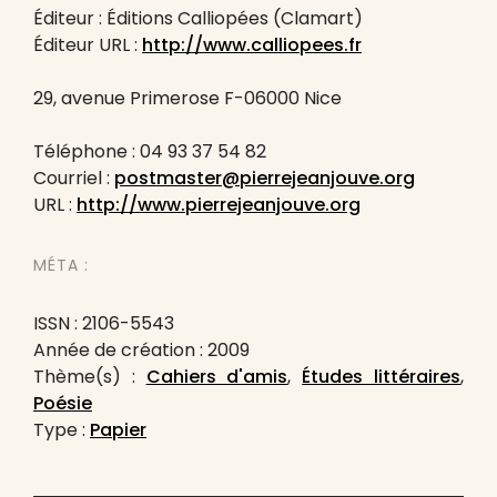
Éditeur : Éditions Calliopées (Clamart)
Éditeur URL :
http://www.calliopees.fr
29, avenue Primerose F-06000 Nice
Téléphone : 04 93 37 54 82
Courriel :
postmaster@pierrejeanjouve.org
URL :
http://www.pierrejeanjouve.org
MÉTA :
ISSN : 2106-5543
Année de création : 2009
Thème(s) :
Cahiers d'amis
,
Études littéraires
,
Poésie
Type :
Papier