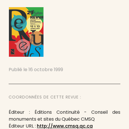
Publié le
16 octobre 1999
COORDONNÉES DE CETTE REVUE :
Éditeur : Éditions Continuité - Conseil des
monuments et sites du Québec CMSQ
Éditeur URL :
http://www.cmsq.qc.ca