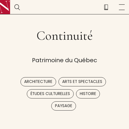
Continuité
Patrimoine du Québec
,
,
ARCHITECTURE
ARTS ET SPECTACLES
,
,
ÉTUDES CULTURELLES
HISTOIRE
PAYSAGE