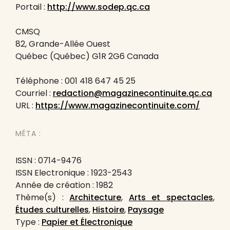
Portail :
http://www.sodep.qc.ca
CMSQ
82, Grande-Allée Ouest
Québec (Québec) G1R 2G6 Canada
Téléphone : 001 418 647 45 25
Courriel :
redaction@magazinecontinuite.qc.ca
URL :
https://www.magazinecontinuite.com/
MÉTA :
ISSN : 0714-9476
ISSN Electronique : 1923-2543
Année de création : 1982
Thème(s) :
Architecture
,
Arts et spectacles
,
Études culturelles
,
Histoire
,
Paysage
Type :
Papier et Électronique