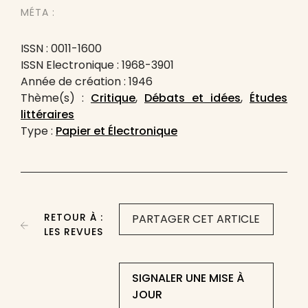
MÉTA :
ISSN : 0011-1600
ISSN Electronique : 1968-3901
Année de création : 1946
Thème(s) :
Critique
,
Débats et idées
,
Études
littéraires
Type :
Papier et Électronique
RETOUR À :
PARTAGER CET ARTICLE
LES REVUES
SIGNALER UNE MISE À
JOUR