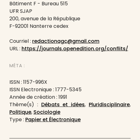
Bâtiment F - Bureau 515
UFR SJAP
200, avenue de la République
F-92001 Nanterre cedex
Courriel :
redactionagc@gmail.com
URL :
https://journals.openedition.org/conflits/
MÉTA :
ISSN : 1157-996X
ISSN Electronique : 1777-5345
Année de création : 1991
Thème(s) :
Débats et idées
,
Pluridisciplinaire
,
Politique
,
Sociologie
Type :
Papier et Électronique