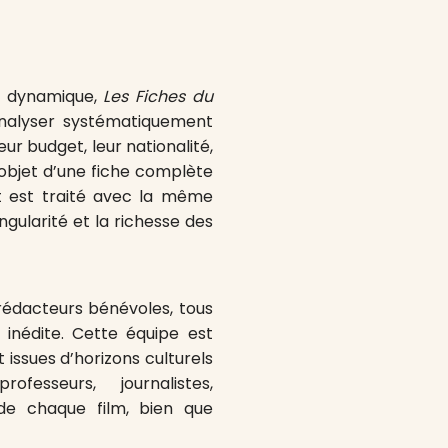
et dynamique,
Les Fiches du
nalyser systématiquement
eur budget, leur nationalité,
 l’objet d’une fiche complète
t est traité avec la même
ingularité et la richesse des
rédacteurs bénévoles, tous
 inédite. Cette équipe est
issues d’horizons culturels
rofesseurs, journalistes,
 de chaque film, bien que