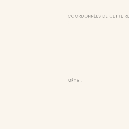
COORDONNÉES DE CETTE R
:
MÉTA :