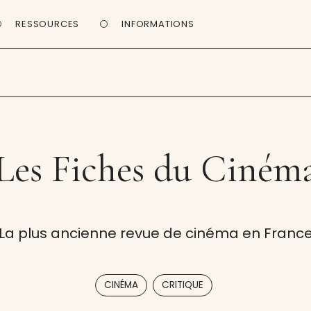
RESSOURCES
INFORMATIONS
Les Fiches du Ciném
La plus ancienne revue de cinéma en Franc
,
CINÉMA
CRITIQUE