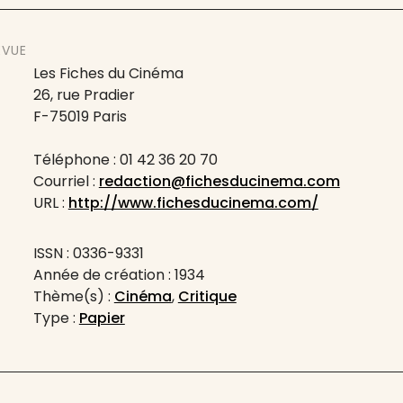
EVUE
Les Fiches du Cinéma
26, rue Pradier
F-75019 Paris
Téléphone : 01 42 36 20 70
Courriel :
redaction@fichesducinema.com
URL :
http://www.fichesducinema.com/
ISSN : 0336-9331
Année de création : 1934
Thème(s) :
Cinéma
,
Critique
Type :
Papier