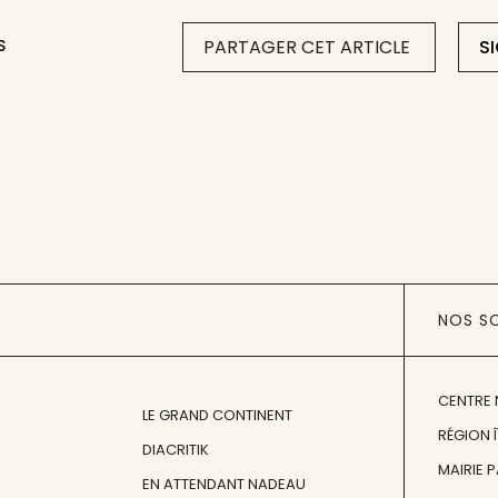
S
PARTAGER CET ARTICLE
S
NOS S
CENTRE 
LE GRAND CONTINENT
RÉGION 
DIACRITIK
MAIRIE 
EN ATTENDANT NADEAU