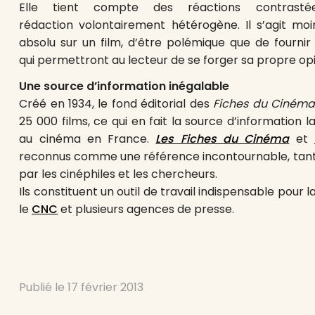
Elle tient compte des réactions contras
rédaction volontairement hétérogène. Il s’agit mo
absolu sur un film, d’être polémique que de fournir
qui permettront au lecteur de se forger sa propre opi
Une source d’information inégalable
Créé en 1934, le fond éditorial des
Fiches du Ciném
25 000 films, ce qui en fait la source d’information
au cinéma en France.
Les Fiches du Cinéma
et
reconnus comme une référence incontournable, tant 
par les cinéphiles et les chercheurs.
Ils constituent un outil de travail indispensable pour l
le
CNC
et plusieurs agences de presse.
Publié le
17 février 2013