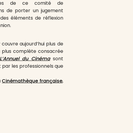
tées de ce comité de
ins de porter un jugement
 des éléments de réflexion
nion.
a
couvre aujourd’hui plus de
 la plus complète consacrée
L’Annuel du Cinéma
sont
par les professionnels que
a
Cinémathèque française
,