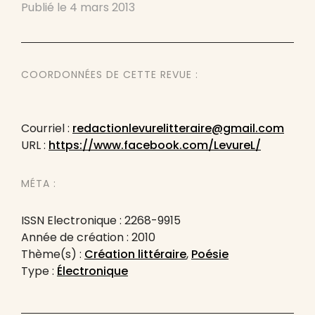
Publié le
4 mars 2013
COORDONNÉES DE CETTE REVUE :
Courriel :
redactionlevurelitteraire@gmail.com
URL :
https://www.facebook.com/LevureL/
MÉTA :
ISSN Electronique : 2268-9915
Année de création : 2010
Thème(s) :
Création littéraire
,
Poésie
Type :
Électronique