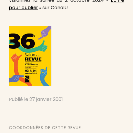
Visionnez la soirée du 2 octobre 2024 «
Écrire
pour oublier
» sur CanalU.
Publié le
27 janvier 2001
COORDONNÉES DE CETTE REVUE :