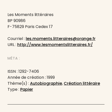
Les Moments littéraires
BP 90986
F-75829 Paris Cedex 17
Courriel :
les.moments.litteraires@orange.fr
URL :
http://www.lesmomentslitteraires.fr/
MÉTA :
ISSN : 1292-7406
Année de création : 1999
Thème(s) :
Autobiographie
,
Création littéraire
Type :
Papier