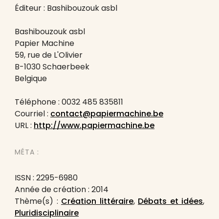
Éditeur : Bashibouzouk asbl
Bashibouzouk asbl
Papier Machine
59, rue de L'Olivier
B-1030 Schaerbeek
Belgique
Téléphone : 0032 485 835811
Courriel :
contact@papiermachine.be
URL :
http://www.papiermachine.be
MÉTA :
ISSN : 2295-6980
Année de création : 2014
Thème(s) :
Création littéraire
,
Débats et idées
,
Pluridisciplinaire