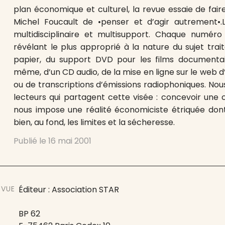
plan économique et culturel, la revue essaie de fai
Michel Foucault de •penser et d’agir autrement•.L
multidisciplinaire et multisupport. Chaque numéro
révélant le plus approprié à la nature du sujet trait
papier, du support DVD pour les films documentai
même, d’un CD audio, de la mise en ligne sur le web d
ou de transcriptions d’émissions radiophoniques. Nou
lecteurs qui partagent cette visée : concevoir une 
nous impose une réalité économiciste étriquée don
bien, au fond, les limites et la sécheresse.
Publié le
16 mai 2001
EVUE
Éditeur : Association STAR
BP 62