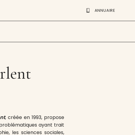
ANNUAIRE
rlent
ent
, créée en 1993, propose
 problématiques ayant trait
phie, les sciences sociales,