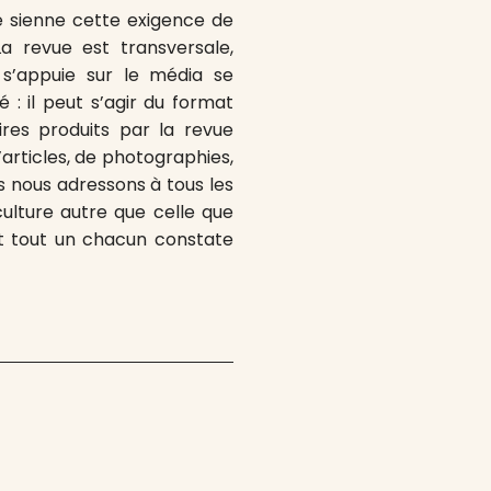
re sienne cette exigence de
a revue est transversale,
 s’appuie sur le média se
é : il peut s’agir du format
res produits par la revue
’articles, de photographies,
s nous adressons à tous les
culture autre que celle que
t tout un chacun constate