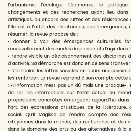
l’urbanisme, l’écologie, l’économie, le politiq
changements et des recherches ayant lieu dans 
artistiques, ou encore des luttes et des résistance
Elle est à l’affût des résistances, des émergences, 
résumer, la revue propose de :
• donner à voir des émergences culturelles fort
renouvellement des modes de penser et d’agir dans t
• rendre visible un décloisonnement des disciplines
d’activité. Sa démarche est donc en ce sens transversa
• d’articuler les luttes sociales en cours aux savoir
les renforcer. La revue reprend à son compte cette 
: •L’information n’est pas un dû mais une pratique
de lier les informations sur l’état actuel du mo
propositions concrètes émergeant aujourd’hui dans 
l’art, des expressions artistiques, de la littérature
social. Qu’il s’agisse de rendre compte des résis
citoyennes dans le monde, des recherches et des e
dans le domaine des arts ou des alternatives à la