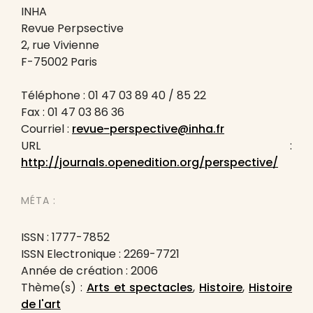
INHA
Revue Perpsective
2, rue Vivienne
F-75002 Paris
Téléphone : 01 47 03 89 40 / 85 22
Fax : 01 47 03 86 36
Courriel :
revue-perspective@inha.fr
URL :
http://journals.openedition.org/perspective/
MÉTA :
ISSN : 1777-7852
ISSN Electronique : 2269-7721
Année de création : 2006
Thème(s) :
Arts et spectacles
,
Histoire
,
Histoire
de l'art