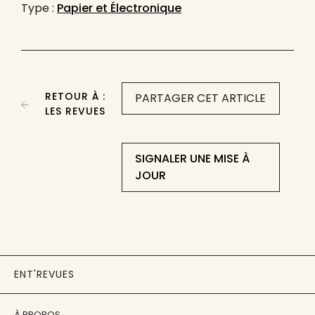
Type :
Papier et Électronique
RETOUR À :
PARTAGER CET ARTICLE
LES REVUES
SIGNALER UNE MISE À
JOUR
ENT'REVUES
À PROPOS