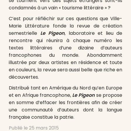
se tournent vers des sujets étrangers sont-ils
condamnés à un vain « tourisme littéraire » ?
C’est pour réfléchir sur ces questions que Ville-
Marie Littérature fonde la revue de création
semestrielle
Le Pigeon
, laboratoire et lieu de
rencontre qui réunira à chaque numéro les
textes littéraires d’une dizaine d’auteurs
francophones du monde. Abondamment
illustrée par deux artistes en résidence et toute
en couleurs, la revue sera aussi belle que riche en
découvertes.
Distribué tant en Amérique du Nord qu’en Europe
et en Afrique francophone,
Le Pigeon
se propose
en somme d’effacer les frontières afin de créer
une communauté d’auteurs dont la langue
française constitue la patrie.
Publié le
25 mars 2015