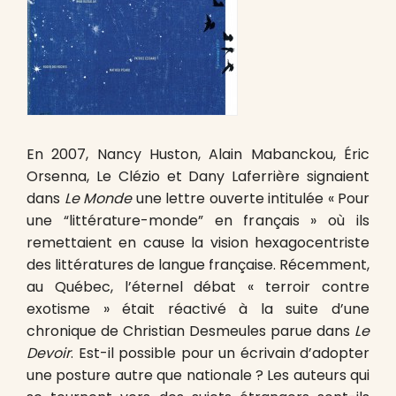
En 2007, Nancy Huston, Alain Mabanckou, Éric
Orsenna, Le Clézio et Dany Laferrière signaient
dans
Le Monde
une lettre ouverte intitulée « Pour
une “littérature-monde” en français » où ils
remettaient en cause la vision hexagocentriste
des littératures de langue française. Récemment,
au Québec, l’éternel débat « terroir contre
exotisme » était réactivé à la suite d’une
chronique de Christian Desmeules parue dans
Le
Devoir
. Est-il possible pour un écrivain d’adopter
une posture autre que nationale ? Les auteurs qui