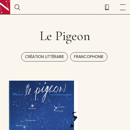
Le Pigeon
,
CRÉATION LITTÉRAIRE
FRANCOPHONIE