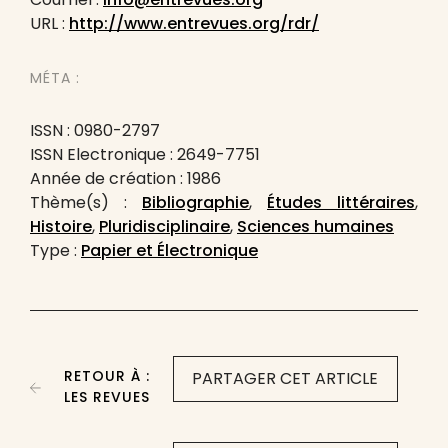
URL :
http://www.entrevues.org/rdr/
MÉTA :
ISSN : 0980-2797
ISSN Electronique : 2649-7751
Année de création : 1986
Thème(s) :
Bibliographie
,
Études littéraires
,
Histoire
,
Pluridisciplinaire
,
Sciences humaines
Type :
Papier et Électronique
RETOUR À :
PARTAGER CET ARTICLE
LES REVUES