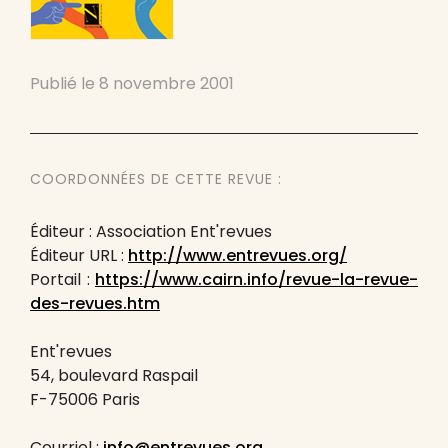
Publié le
8 novembre 2001
COORDONNÉES DE CETTE REVUE :
Éditeur : Association Ent'revues
Éditeur URL :
http://www.entrevues.org/
Portail :
https://www.cairn.info/revue-la-revue-
des-revues.htm
Ent'revues
54, boulevard Raspail
F-75006 Paris
Courriel :
info@entrevues.org