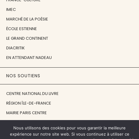
IMEC
MARCHÉ DE LA POÉSIE
ÉCOLE ESTIENNE
LE GRAND CONTINENT
DIACRITIK
EN ATTENDANT NADEAU
NOS SOUTIENS
CENTRE NATIONAL DU LIVRE
RÉGION ÎLE-DE-FRANCE
MAIRIE PARIS CENTRE
FONDATION FMSH
Nous utilisons des cookies pour vous garantir la meilleure
FONDATION JAN MICHALSKI
expérience sur notre site web. Si vous continuez à utiliser ce