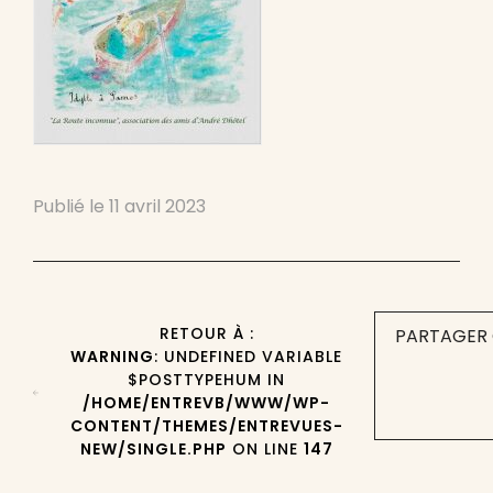
Publié le
11 avril 2023
RETOUR À :
PARTAGER 
WARNING
: UNDEFINED VARIABLE
$POSTTYPEHUM IN
/HOME/ENTREVB/WWW/WP-
CONTENT/THEMES/ENTREVUES-
NEW/SINGLE.PHP
ON LINE
147