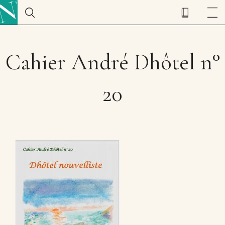
Cahier André Dhôtel n°
20