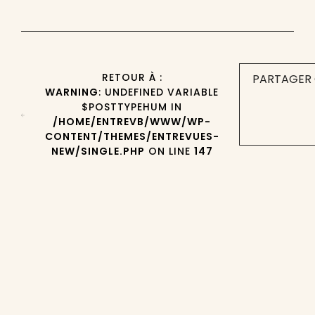
RETOUR À :
PARTAGER 
WARNING
: UNDEFINED VARIABLE
$POSTTYPEHUM IN
/HOME/ENTREVB/WWW/WP-
CONTENT/THEMES/ENTREVUES-
NEW/SINGLE.PHP
ON LINE
147