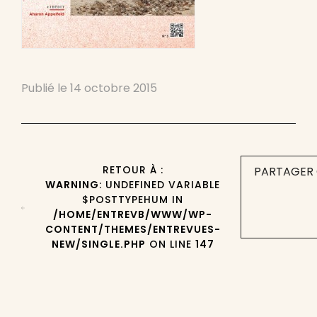
Publié le
14 octobre 2015
RETOUR À :
PARTAGER 
WARNING
: UNDEFINED VARIABLE
$POSTTYPEHUM IN
/HOME/ENTREVB/WWW/WP-
CONTENT/THEMES/ENTREVUES-
NEW/SINGLE.PHP
ON LINE
147