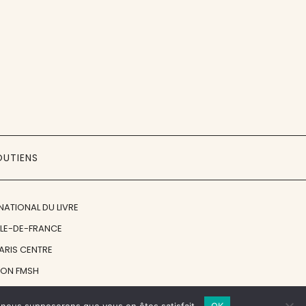
OUTIENS
NATIONAL DU LIVRE
ÎLE-DE-FRANCE
PARIS CENTRE
ION FMSH
ON JAN MICHALSKI