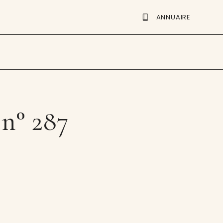
ANNUAIRE
 n° 287