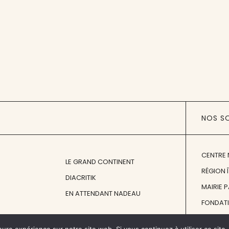
NOS S
CENTRE 
LE GRAND CONTINENT
RÉGION 
DIACRITIK
MAIRIE 
EN ATTENDANT NADEAU
FONDAT
FONDATI