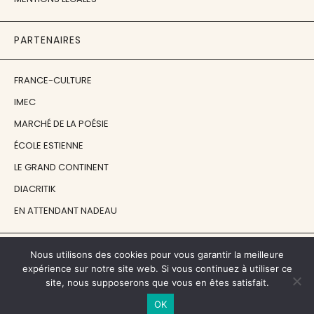
PARTENAIRES
FRANCE-CULTURE
IMEC
MARCHÉ DE LA POÉSIE
ÉCOLE ESTIENNE
LE GRAND CONTINENT
DIACRITIK
EN ATTENDANT NADEAU
NOS SOUTIENS
Nous utilisons des cookies pour vous garantir la meilleure
expérience sur notre site web. Si vous continuez à utiliser ce
site, nous supposerons que vous en êtes satisfait.
CENTRE NATIONAL DU LIVRE
OK
RÉGION ÎLE-DE-FRANCE