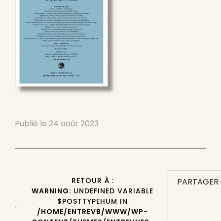
Publié le
24 août 2023
RETOUR À :
PARTAGER 
WARNING
: UNDEFINED VARIABLE
$POSTTYPEHUM IN
/HOME/ENTREVB/WWW/WP-