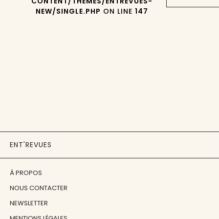
CONTENT/THEMES/ENTREVUES-
NEW/SINGLE.PHP
ON LINE
147
ENT'REVUES
À PROPOS
NOUS CONTACTER
NEWSLETTER
MENTIONS LÉGALES