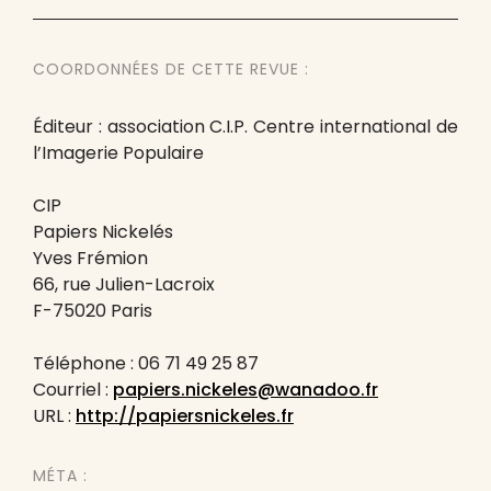
COORDONNÉES DE CETTE REVUE :
Éditeur : association C.I.P. Centre international de
l’Imagerie Populaire
CIP
Papiers Nickelés
Yves Frémion
66, rue Julien-Lacroix
F-75020 Paris
Téléphone : 06 71 49 25 87
Courriel :
papiers.nickeles@wanadoo.fr
URL :
http://papiersnickeles.fr
MÉTA :