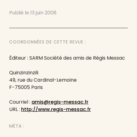
Publié le
13 juin 2008
COORDONNÉES DE CETTE REVUE :
Éditeur : SARM Société des amis de Régis Messac
Quinzinzinzili
49, rue du Cardinal-Lemoine
F-75005 Paris
Courriel :
amis@regis-messac.fr
URL :
http://www.regis-messac.fr
MÉTA :