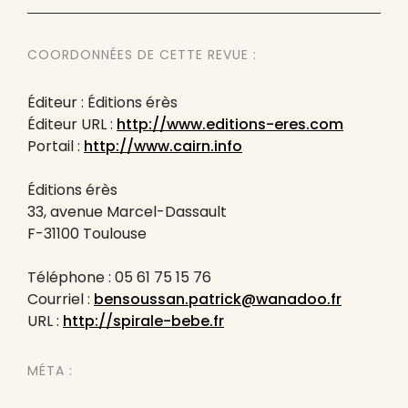
COORDONNÉES DE CETTE REVUE :
Éditeur : Éditions érès
Éditeur URL :
http://www.editions-eres.com
Portail :
http://www.cairn.info
Éditions érès
33, avenue Marcel-Dassault
F-31100 Toulouse
Téléphone : 05 61 75 15 76
Courriel :
bensoussan.patrick@wanadoo.fr
URL :
http://spirale-bebe.fr
MÉTA :