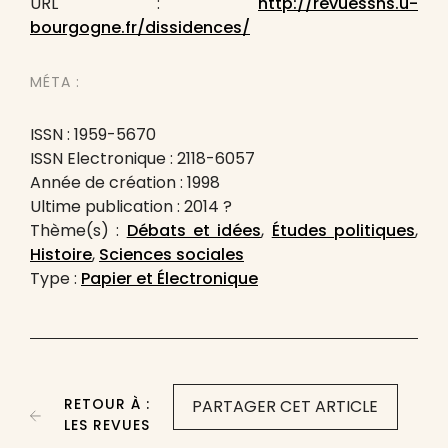
URL :
http://revuesshs.u-
bourgogne.fr/dissidences/
MÉTA :
ISSN : 1959-5670
ISSN Electronique : 2118-6057
Année de création : 1998
Ultime publication : 2014 ?
Thème(s) :
Débats et idées
,
Études politiques
,
Histoire
,
Sciences sociales
Type :
Papier et Électronique
RETOUR À :
PARTAGER CET ARTICLE
LES REVUES