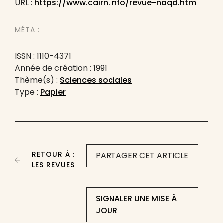
URL :
https://www.cairn.info/revue-naqd.htm
MÉTA :
ISSN : 1110-4371
Année de création : 1991
Thème(s) :
Sciences sociales
Type :
Papier
RETOUR À :
PARTAGER CET ARTICLE
LES REVUES
SIGNALER UNE MISE À
JOUR