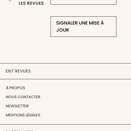
LES REVUES
SIGNALER UNE MISE À
JOUR
ENT'REVUES
À PROPOS
NOUS CONTACTER
NEWSLETTER
MENTIONS LÉGALES