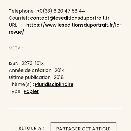
Téléphone : +0(33) 6 20 47 58 44
Courriel :
contact@leseditionsduportrait.fr
URL :
https://www.leseditionsduportrait.fr/la-
revue/
MÉTA :
ISSN : 2273-161X
Année de création : 2014
Ultime publication : 2018
Thème(s) :
Pluridisciplinaire
Type :
Papier
RETOUR À :
PARTAGER CET ARTICLE