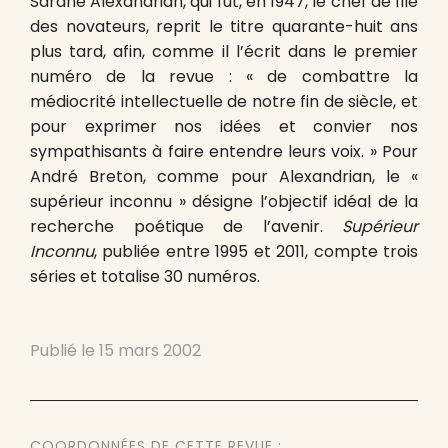
Sarane Alexandrian, qui fut, en 1947, le chef de file
des novateurs, reprit le titre quarante-huit ans
plus tard, afin, comme il l’écrit dans le premier
numéro de la revue : « de combattre la
médiocrité intellectuelle de notre fin de siècle, et
pour exprimer nos idées et convier nos
sympathisants à faire entendre leurs voix. » Pour
André Breton, comme pour Alexandrian, le «
supérieur inconnu » désigne l’objectif idéal de la
recherche poétique de l’avenir.
Supérieur
Inconnu
, publiée entre 1995 et 2011, compte trois
séries et totalise 30 numéros.
Publié le
15 mars 2002
COORDONNÉES DE CETTE REVUE :