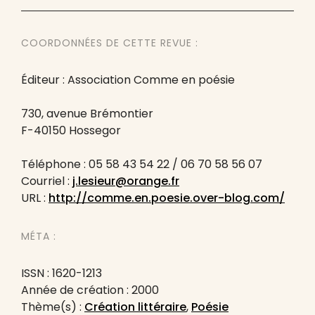
COORDONNÉES DE CETTE REVUE :
Éditeur : Association Comme en poésie
730, avenue Brémontier
F-40150 Hossegor
Téléphone : 05 58 43 54 22 / 06 70 58 56 07
Courriel :
j.lesieur@orange.fr
URL :
http://comme.en.poesie.over-blog.com/
MÉTA :
ISSN : 1620-1213
Année de création : 2000
Thème(s) :
Création littéraire
,
Poésie