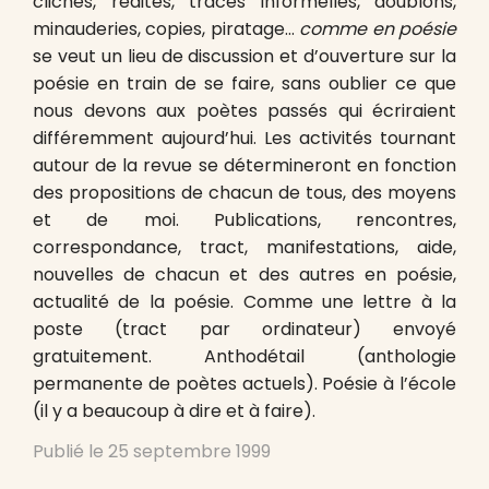
clichés, redites, traces informelles, doublons,
minauderies, copies, piratage…
comme en poésie
se veut un lieu de discussion et d’ouverture sur la
poésie en train de se faire, sans oublier ce que
nous devons aux poètes passés qui écriraient
différemment aujourd’hui. Les activités tournant
autour de la revue se détermineront en fonction
des propositions de chacun de tous, des moyens
et de moi. Publications, rencontres,
correspondance, tract, manifestations, aide,
nouvelles de chacun et des autres en poésie,
actualité de la poésie. Comme une lettre à la
poste (tract par ordinateur) envoyé
gratuitement. Anthodétail (anthologie
permanente de poètes actuels). Poésie à l’école
(il y a beaucoup à dire et à faire).
Publié le
25 septembre 1999