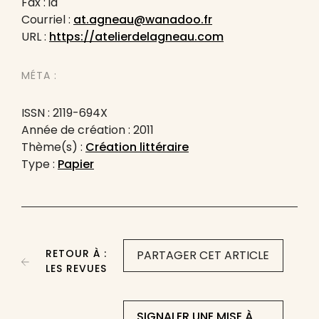
Fax : id
Courriel :
at.agneau@wanadoo.fr
URL :
https://atelierdelagneau.com
MÉTA :
ISSN : 2119-694X
Année de création : 2011
Thème(s) :
Création littéraire
Type :
Papier
RETOUR À :
PARTAGER CET ARTICLE
LES REVUES
SIGNALER UNE MISE À