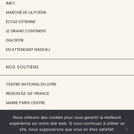
IMEC
MARCHÉ DE LA POÉSIE
ÉCOLE ESTIENNE
LE GRAND CONTINENT
DIACRITIK
EN ATTENDANT NADEAU
NOS SOUTIENS
CENTRE NATIONAL DU LIVRE
RÉGION ÎLE-DE-FRANCE
MAIRIE PARIS CENTRE
FONDATION FMSH
Nous utilisons des cookies pour vous garantir la meilleure
FONDATION JAN MICHALSKI
expérience sur notre site web. Si vous continuez à utiliser ce
site, nous supposerons que vous en êtes satisfait.