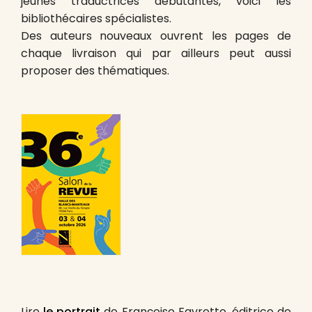
jeunes traductrices débutantes, voici les
bibliothécaires spécialistes.
Des auteurs nouveaux ouvrent les pages de
chaque livraison qui par ailleurs peut aussi
proposer des thématiques.
Lire
le portrait
de Françoise Favretto, éditrice de