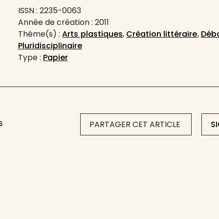
ISSN : 2235-0063
Année de création : 2011
Thème(s) :
Arts plastiques
,
Création littéraire
,
Déba
Pluridisciplinaire
Type :
Papier
S
PARTAGER CET ARTICLE
S