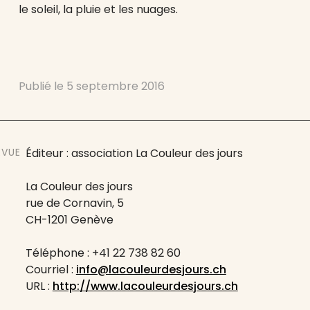
le soleil, la pluie et les nuages.
Publié le
5 septembre 2016
EVUE
Éditeur : association La Couleur des jours
La Couleur des jours
rue de Cornavin, 5
CH-1201 Genève
Téléphone : +41 22 738 82 60
Courriel :
info@lacouleurdesjours.ch
URL :
http://www.lacouleurdesjours.ch