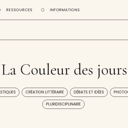
RESSOURCES
INFORMATIONS
La Couleur des jours
,
,
,
ASTIQUES
CRÉATION LITTÉRAIRE
DÉBATS ET IDÉES
PHOTO
PLURIDISCIPLINAIRE