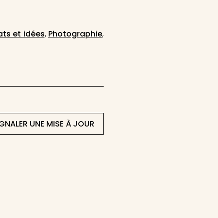
ts et idées
,
Photographie
,
IGNALER UNE MISE À JOUR