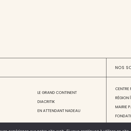
NOS S
CENTRE 
LE GRAND CONTINENT
RÉGION 
DIACRITIK
MAIRIE 
EN ATTENDANT NADEAU
FONDAT
FONDATI