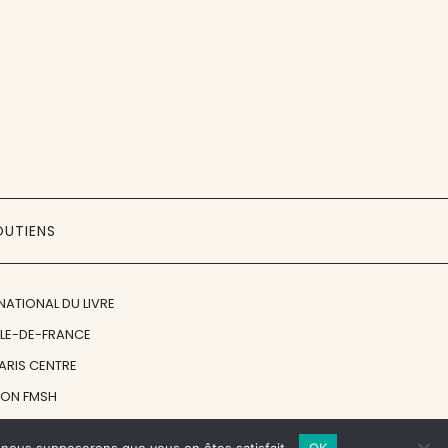
OUTIENS
NATIONAL DU LIVRE
ÎLE-DE-FRANCE
PARIS CENTRE
ION FMSH
ON JAN MICHALSKI