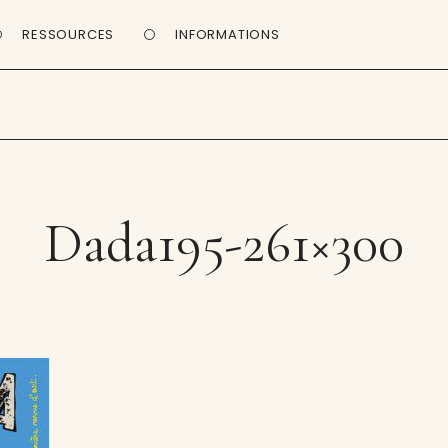
RESSOURCES
INFORMATIONS
Dada195-261×300