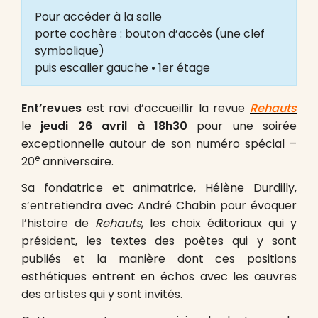
Pour accéder à la salle
porte cochère : bouton d’accès (une clef
symbolique)
puis escalier gauche • 1er étage
Ent’revues
est ravi d’accueillir la revue
Rehauts
le
jeudi 26 avril à 18h30
pour une soirée
exceptionnelle autour de son numéro spécial –
e
20
anniversaire.
Sa fondatrice et animatrice, Hélène Durdilly,
s’entretiendra avec André Chabin pour évoquer
l’histoire de
Rehauts
, les choix éditoriaux qui y
président, les textes des poètes qui y sont
publiés et la manière dont ces positions
esthétiques entrent en échos avec les œuvres
des artistes qui y sont invités.