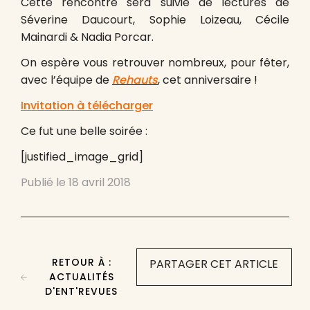
Cette rencontre sera suivie de lectures de
Séverine Daucourt, Sophie Loizeau, Cécile
Mainardi & Nadia Porcar.
On espère vous retrouver nombreux, pour fêter,
avec l’équipe de
Rehauts
, cet anniversaire !
Invitation à télécharger
Ce fut une belle soirée :
[justified_image_grid]
Publié le
18 avril 2018
RETOUR À :
PARTAGER CET ARTICLE
ACTUALITÉS
D'ENT'REVUES