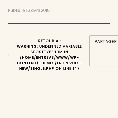
Publié le
16 avril 2018
RETOUR À :
PARTAGER 
WARNING
: UNDEFINED VARIABLE
$POSTTYPEHUM IN
/HOME/ENTREVB/WWW/WP-
CONTENT/THEMES/ENTREVUES-
NEW/SINGLE.PHP
ON LINE
147