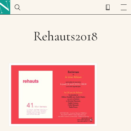
Rehauts2018