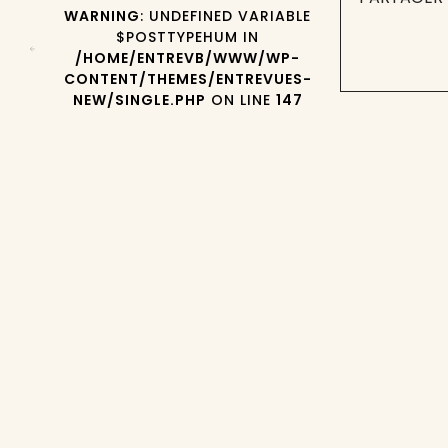
WARNING
: UNDEFINED VARIABLE
$POSTTYPEHUM IN
/HOME/ENTREVB/WWW/WP-
CONTENT/THEMES/ENTREVUES-
NEW/SINGLE.PHP
ON LINE
147