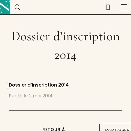
Dossier d’inscription
2014
Dossier d'inscription 2014
Publié le
2 mai 2014
RETOUR À :
PARTAGER 