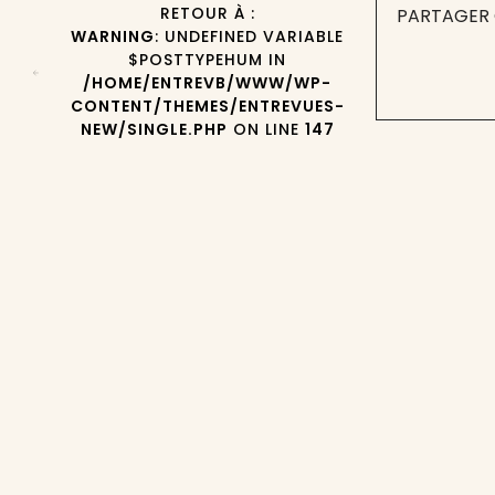
RETOUR À :
PARTAGER 
WARNING
: UNDEFINED VARIABLE
$POSTTYPEHUM IN
/HOME/ENTREVB/WWW/WP-
CONTENT/THEMES/ENTREVUES-
NEW/SINGLE.PHP
ON LINE
147