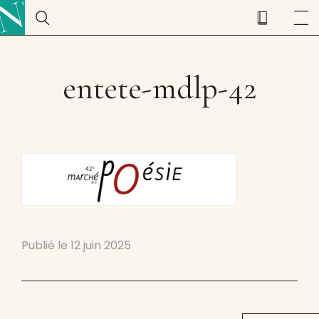
entete-mdlp-42
Publié le
12 juin 2025