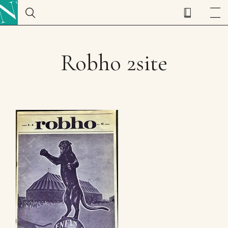
Robho 2site