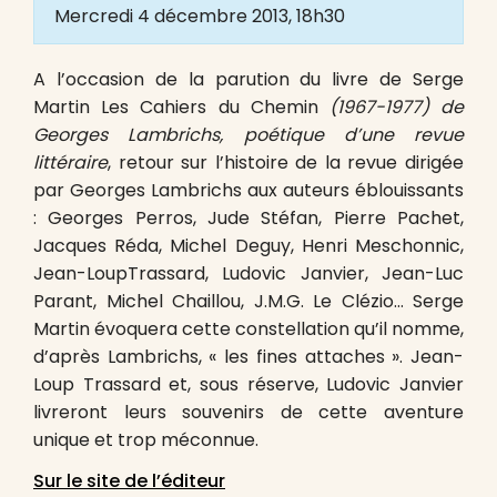
Mercredi 4 décembre 2013, 18h30
A l’occasion de la parution du livre de Serge
Martin Les Cahiers du Chemin
(1967-1977) de
Georges Lambrichs, poétique d’une revue
littéraire
, retour sur l’histoire de la revue dirigée
par Georges Lambrichs aux auteurs éblouissants
: Georges Perros, Jude Stéfan, Pierre Pachet,
Jacques Réda, Michel Deguy, Henri Meschonnic,
Jean-LoupTrassard, Ludovic Janvier, Jean-Luc
Parant, Michel Chaillou, J.M.G. Le Clézio… Serge
Martin évoquera cette constellation qu’il nomme,
d’après Lambrichs, « les fines attaches ». Jean-
Loup Trassard et, sous réserve, Ludovic Janvier
livreront leurs souvenirs de cette aventure
unique et trop méconnue.
Sur le site de l’éditeur