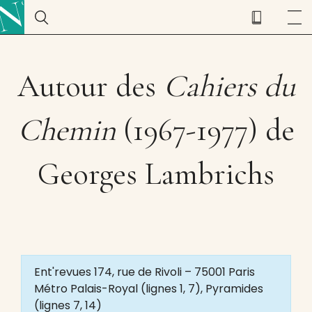
Autour des
Cahiers du
Chemin
(1967-1977) de
Georges Lambrichs
Ent'revues 174, rue de Rivoli – 75001 Paris
Métro Palais-Royal (lignes 1, 7), Pyramides
(lignes 7, 14)