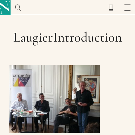
LaugierIntroduction