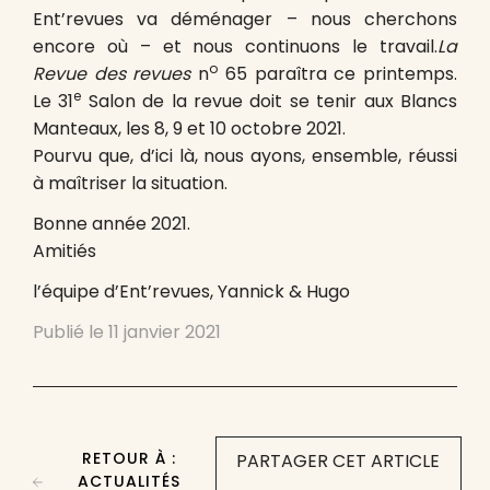
Ent’revues va déménager – nous cherchons
encore où – et nous continuons le travail.
La
o
Revue des revues
n
65 paraîtra ce printemps.
e
Le 31
Salon de la revue doit se tenir aux Blancs
Manteaux, les 8, 9 et 10 octobre 2021.
Pourvu que, d’ici là, nous ayons, ensemble, réussi
à maîtriser la situation.
Bonne année 2021.
Amitiés
l’équipe d’Ent’revues, Yannick & Hugo
Publié le
11 janvier 2021
RETOUR À :
PARTAGER CET ARTICLE
ACTUALITÉS