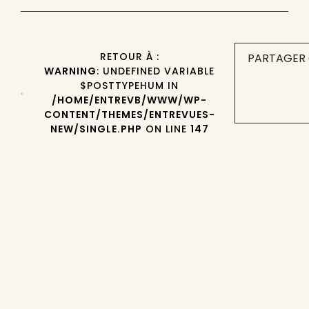
RETOUR À :
PARTAGER 
WARNING
: UNDEFINED VARIABLE
$POSTTYPEHUM IN
/HOME/ENTREVB/WWW/WP-
CONTENT/THEMES/ENTREVUES-
NEW/SINGLE.PHP
ON LINE
147