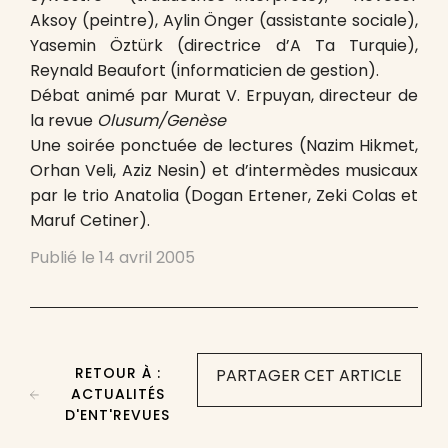
Aksoy (peintre), Aylin Önger (assistante sociale),
Yasemin Öztürk (directrice d’A Ta Turquie),
Reynald Beaufort (informaticien de gestion).
Débat animé par Murat V. Erpuyan, directeur de
la revue
Olusum/Genèse
Une soirée ponctuée de lectures (Nazim Hikmet,
Orhan Veli, Aziz Nesin) et d’intermèdes musicaux
par le trio Anatolia (Dogan Ertener, Zeki Colas et
Maruf Cetiner).
Publié le
14 avril 2005
RETOUR À :
PARTAGER CET ARTICLE
ACTUALITÉS
D'ENT'REVUES