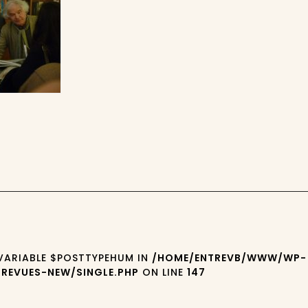
 VARIABLE $POSTTYPEHUM IN
/HOME/ENTREVB/WWW/WP-
REVUES-NEW/SINGLE.PHP
ON LINE
147