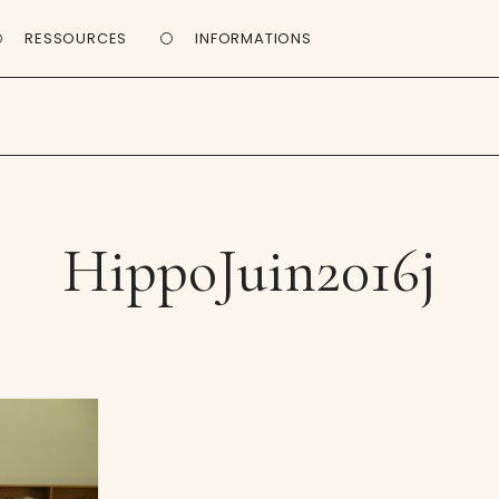
RESSOURCES
INFORMATIONS
HippoJuin2016j