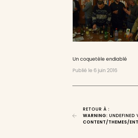
Un coquetèle endiablé
Publié le
6 juin 2016
RETOUR À :
WARNING
: UNDEFINED
CONTENT/THEMES/ENT