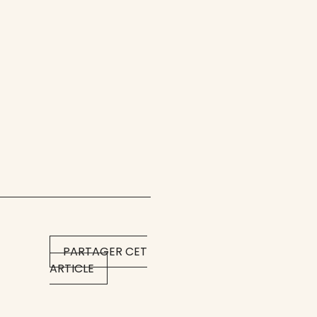
PARTAGER CET
ARTICLE