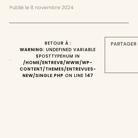
Publié le
8 novembre 2024
RETOUR À :
PARTAGER 
WARNING
: UNDEFINED VARIABLE
$POSTTYPEHUM IN
/HOME/ENTREVB/WWW/WP-
CONTENT/THEMES/ENTREVUES-
NEW/SINGLE.PHP
ON LINE
147