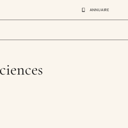
ANNUAIRE
sciences