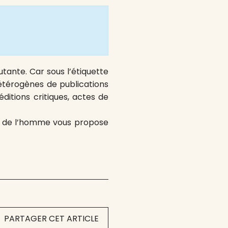
utante. Car sous l’étiquette
hétérogènes de publications
ditions critiques, actes de
ces de l’homme vous propose
PARTAGER CET ARTICLE