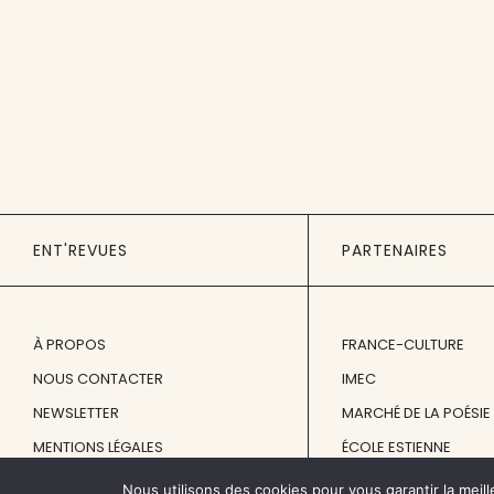
ENT'REVUES
PARTENAIRES
À PROPOS
FRANCE-CULTURE
NOUS CONTACTER
IMEC
NEWSLETTER
MARCHÉ DE LA POÉSIE
MENTIONS LÉGALES
ÉCOLE ESTIENNE
Nous utilisons des cookies pour vous garantir la meill