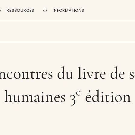
RESSOURCES
INFORMATIONS
contres du livre de 
e
humaines 3
édition