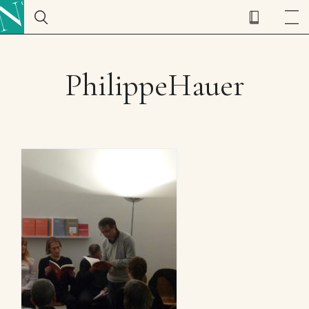
PhilippeHauer