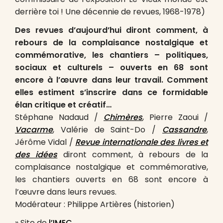
derrière toi ! Une décennie de revues, 1968-1978)
Des revues d’aujourd’hui diront comment, à
rebours de la complaisance nostalgique et
commémorative, les chantiers – politiques,
sociaux et culturels – ouverts en 68 sont
encore à l’œuvre dans leur travail. Comment
elles estiment s’inscrire dans ce formidable
élan critique et créatif…
Stéphane Nadaud /
Chimères
, Pierre Zaoui /
Vacarme
, Valérie de Saint-Do /
Cassandre
,
Jérôme Vidal /
Revue internationale des livres et
des idées
diront comment, à rebours de la
complaisance nostalgique et commémorative,
les chantiers ouverts en 68 sont encore à
l’œuvre dans leurs revues.
Modérateur : Philippe Artières (historien)
» Site de
l’IMEC
.